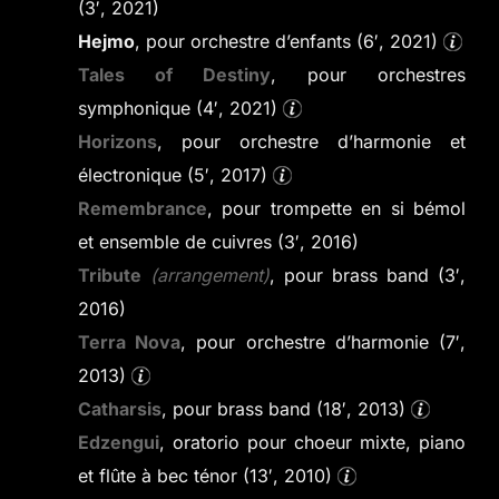
(3′, 2021)
Hejmo
, pour orchestre d’enfants (6′, 2021)
Tales of Destiny
, pour orchestres
symphonique (4′, 2021)
Horizons
, pour orchestre d’harmonie et
électronique (5′, 2017)
Remembrance
, pour trompette en si bémol
et ensemble de cuivres (3′, 2016)
Tribute
(arrangement)
, pour brass band (3′,
2016)
Terra Nova
, pour orchestre d’harmonie (7′,
2013)
Catharsis
, pour brass band (18′, 2013)
Edzengui
, oratorio pour choeur mixte, piano
et flûte à bec ténor (13′, 2010)