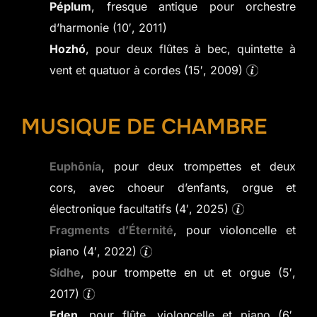
Péplum
, fresque antique pour orchestre
d’harmonie (10′, 2011)
Hozhó
, pour deux flûtes à bec, quintette à
vent et quatuor à cordes (15′, 2009)
MUSIQUE DE CHAMBRE
Euphōnía
, pour deux trompettes et deux
cors, avec choeur d’enfants, orgue et
électronique facultatifs (4′, 2025)
Fragments d’Éternité
, pour violoncelle et
piano (4′, 2022)
Sídhe
, pour trompette en ut et orgue (5′,
2017)
Eden
, pour flûte, violoncelle et piano (6′,