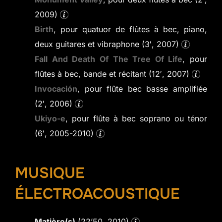
2009)
Birth
, pour quatuor de flûtes à bec, piano,
deux guitares et vibraphone (3′, 2007)
Fall And Death Of The Tree Of Life
, pour
flûtes à bec, bande et récitant (12′, 2007)
Invocación
, pour flûte bec basse amplifiée
(2′, 2006)
Ukiyo-e
, pour flûte à bec soprano ou ténor
(6′, 2005-2010)
MUSIQUE
ÉLECTROACOUSTIQUE
Matière(s)
(22’50, 2010)