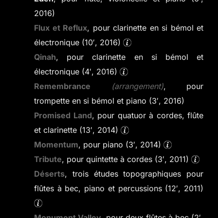
2016)
Flux et Reflux
, pour clarinette en si bémol et
électronique (10′, 2016)
Qinah
, pour clarinette en si bémol et
électronique (4′, 2016)
Remembrance
(arrangement)
, pour
trompette en si bémol et piano (3′, 2016)
Promised Land
, pour quatuor à cordes, flûte
et clarinette (13′, 2014)
Momentum
, pour piano (3′, 2014)
Tribute
, pour quintette à cordes (3′, 2011)
Déserts
, trois études topographiques pour
flûtes à bec, piano et percussions (12′, 2011)
Monument Valley
, pour deux flûtes à bec (2′,