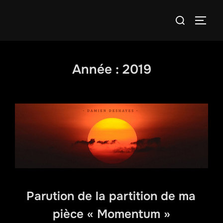
Aller
Rechercher :
au
PERM
contenu
Année :
2019
Parution de la partition de ma
pièce « Momentum »