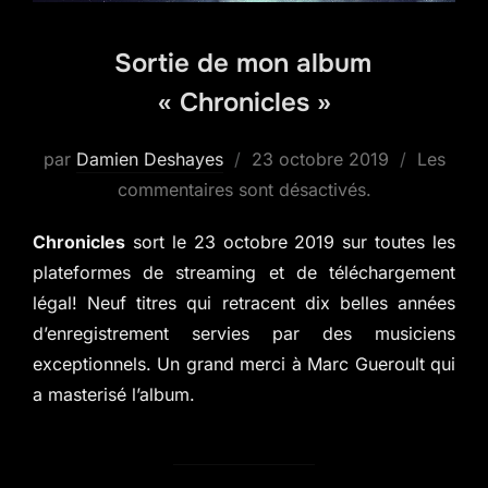
Sortie de mon album
« Chronicles »
Publié
par
Damien Deshayes
23 octobre 2019
Les
le
commentaires sont désactivés.
Chronicles
sort le 23 octobre 2019 sur toutes les
plateformes de streaming et de téléchargement
légal! Neuf titres qui retracent dix belles années
d’enregistrement servies par des musiciens
exceptionnels. Un grand merci à Marc Gueroult qui
a masterisé l’album.