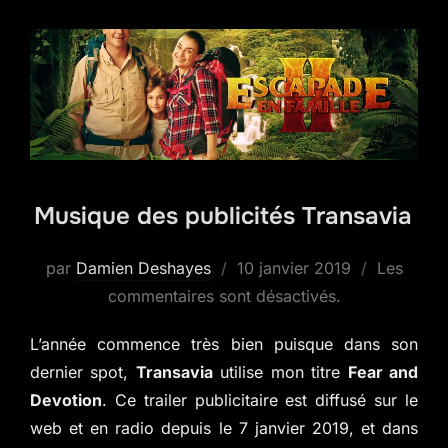
Musique des publicités Transavia
Publié
par
Damien Deshayes
10 janvier 2019
Les
le
commentaires sont désactivés.
L’année commence très bien puisque dans son
dernier spot,
Transavia
utilise mon titre
Fear and
Devotion
. Ce trailer publicitaire est diffusé sur le
web et en radio depuis le 7 janvier 2019, et dans