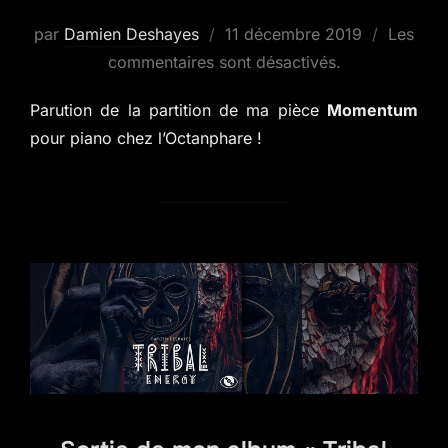
Publié
par
Damien Deshayes
11 décembre 2019
Les
le
commentaires sont désactivés.
Parution de la partition de ma pièce
Momentum
pour piano chez l’Octanphare !