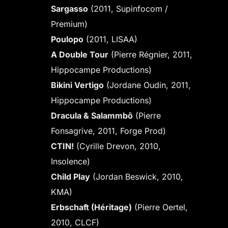
Sargasso
(2011, Supinfocom /
Premium)
Poulopo
(2011, LISAA)
A Double Tour
(Pierre Régnier, 2011,
Hippocampe Productions)
Bikini Vertigo
(Jordane Oudin, 2011,
Hippocampe Productions)
Dracula & Salammbô
(Pierre
Fonsagrive, 2011, Forge Prod)
CTIN!
(Cyrille Drevon, 2010,
Insolence)
Child Play
(Jordan Beswick, 2010,
KMA)
Erbschaft (Héritage)
(Pierre Oertel,
2010, CLCF)