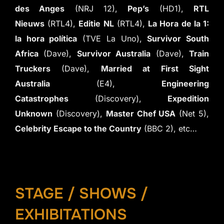
des Anges
(NRJ 12),
Pep’s
(HD1),
RTL
Nieuws
(RTL4),
Editie NL
(RTL4),
La Hora de la 1:
la hora política
(TVE La Uno),
Survivor South
Africa
(Dave),
Survivor Australia
(Dave),
Train
Truckers
(Dave),
Married at First Sight
Australia
(E4),
Engineering
Catastrophes
(Discovery),
Expedition
Unknown
(Discovery),
Master Chef USA
(Net 5),
Celebrity Escape to the Country
(BBC 2), etc…
STAGE / SHOWS /
EXHIBITATIONS