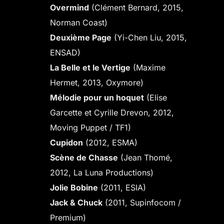
Overmind
(Clément Bernard, 2015,
Norman Coast)
Deuxième Page
(Yi-Chen Liu, 2015,
ENSAD)
La Belle et le Vertige
(Maxime
Hermet, 2013, Oxymore)
Mélodie pour un hoquet
(Elise
Garcette et Cyrille Drevon, 2012,
Moving Puppet / TF1)
Cupidon
(2012, ESMA)
Scène de Chasse
(Jean Thomé,
2012, La Luna Productions)
Jolie Bobine
(2011, ESIA)
Jack & Chuck
(2011, Supinfocom /
Premium)