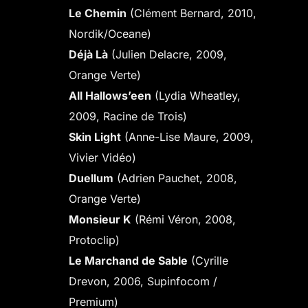
Le Chemin
(Clément Bernard, 2010,
Nordik/Oceane)
Déjà Là
(Julien Delacre, 2009,
Orange Verte)
All Hallows’een
(Lydia Wheatley,
2009, Racine de Trois)
Skin Light
(Anne-Lise Maure, 2009,
Vivier Vidéo)
Duellum
(Adrien Pauchet, 2008,
Orange Verte)
Monsieur K
(Rémi Véron, 2008,
Protoclip)
Le Marchand de Sable
(Cyrille
Drevon, 2006, Supinfocom /
Premium)