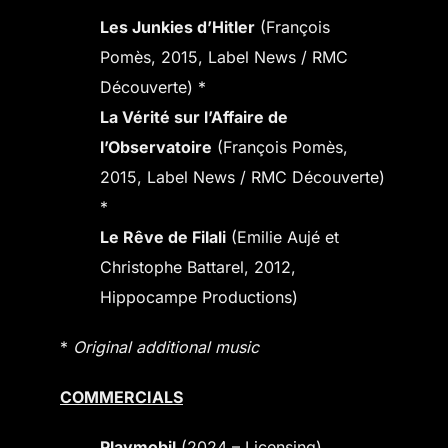
Les Junkies d’Hitler
(François
Pomès, 2015, Label News / RMC
Découverte) *
La Vérité sur l’Affaire de
l’Observatoire
(François Pomès,
2015, Label News / RMC Découverte)
*
Le Rêve de Filali
(Emilie Aujé et
Christophe Battarel, 2012,
Hippocampe Productions)
*
Original additional music
COMMERCIALS
Playmobil
(2024 – Licensing)