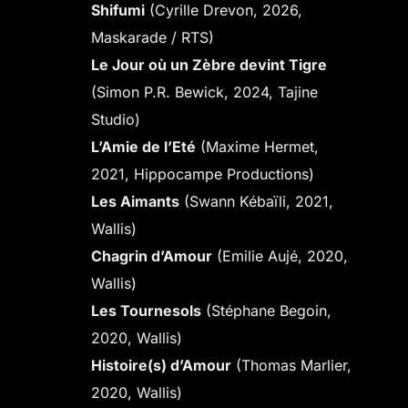
Shifumi
(Cyrille Drevon, 2026,
Maskarade / RTS)
Le Jour où un Zèbre devint Tigre
(Simon P.R. Bewick, 2024, Tajine
Studio)
L’Amie de l’Eté
(Maxime Hermet,
2021, Hippocampe Productions)
Les Aimants
(Swann Kébaïli, 2021,
Wallis)
Chagrin d’Amour
(Emilie Aujé, 2020,
Wallis)
Les Tournesols
(Stéphane Begoin,
2020, Wallis)
Histoire(s) d’Amour
(Thomas Marlier,
2020, Wallis)