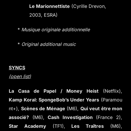
Le Marionnettiste
(Cyrille Drevon,
2003, ESRA)
*
Musique originale additionnelle
*
Original additional music
SYNCS
(open list
)
La Casa de Papel / Money Heist
(Netflix),
Kamp Koral: SpongeBob’s Under Years
(Paramou
nt+),
Scènes de Ménage
(M6),
Qui veut être mon
associé?
(M6),
Cash Investigation
(France 2),
Star Academy
(TF1),
Les Traîtres
(M6),