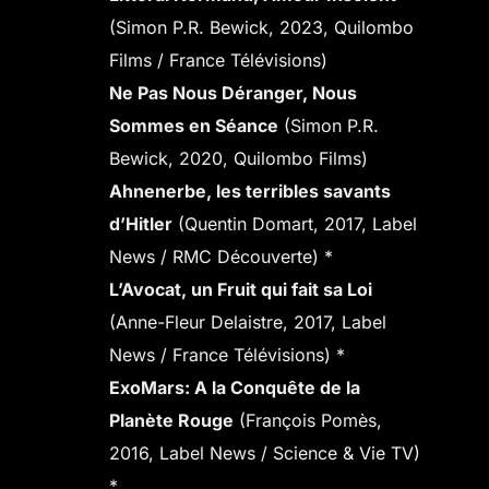
(Simon P.R. Bewick, 2023, Quilombo
Films / France Télévisions)
Ne Pas Nous Déranger, Nous
Sommes en Séance
(Simon P.R.
Bewick, 2020, Quilombo Films)
Ahnenerbe, les terribles savants
d’Hitler
(Quentin Domart, 2017, Label
News / RMC Découverte) *
L’Avocat, un Fruit qui fait sa Loi
(Anne-Fleur Delaistre, 2017, Label
News / France Télévisions) *
ExoMars: A la Conquête de la
Planète Rouge
(François Pomès,
2016, Label News / Science & Vie TV)
*