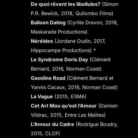
De quoi rêvent les libellules?
(Simon
P.R. Bewick, 2018, Quilombo Films)
Balloon Dating
(Cyrille Drevon, 2018,
Maskarade Productions)
Néréides
(Jordane Oudin, 2017,
Hippocampe Productions) *
Le Syndrome Doris Day
(Clément
Bernard, 2016, Norman Coast)
Gasoline Road
(Clément Bernard et
Yannis Cacaux, 2016, Norman Coast)
La Vague
(2015, ESMA)
Cet Art Mou qu’est l’Amour
(Damien
Vildrac, 2015, Entre Les Mailles)
L’Amour du Cadre
(Rodrigue Boudry,
2015, CLCF)