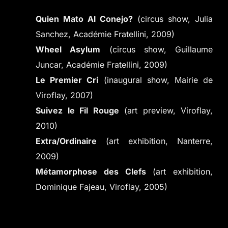
Quien Mato Al Conejo?
(circus show, Julia
Sanchez, Académie Fratellini, 2009)
Wheel Asylum
(circus show, Guillaume
Juncar, Académie Fratellini, 2009)
Le Premier Cri
(inaugural show, Mairie de
Viroflay, 2007)
Suivez le Fil Rouge
(art preview, Viroflay,
2010)
Extra/Ordinaire
(art exhibition, Nanterre,
2009)
Métamorphose des Clefs
(art exhibition,
Dominique Fajeau, Viroflay, 2005)