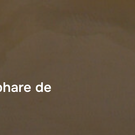
phare de