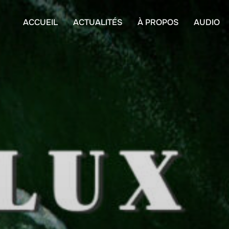
Aller
au
ACCUEIL
ACTUALITÉS
À PROPOS
AUDIO
contenu