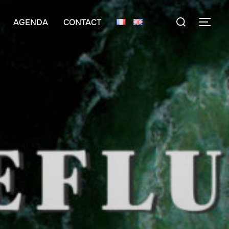
Rechercher :
AGENDA
CONTACT
PER